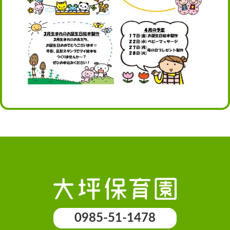
0985-51-1478