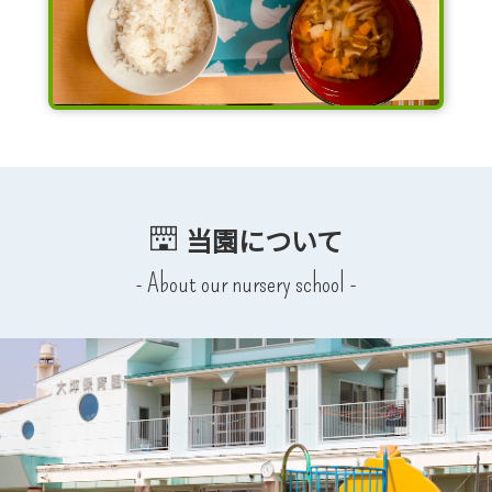
当園について
- About our nursery school -